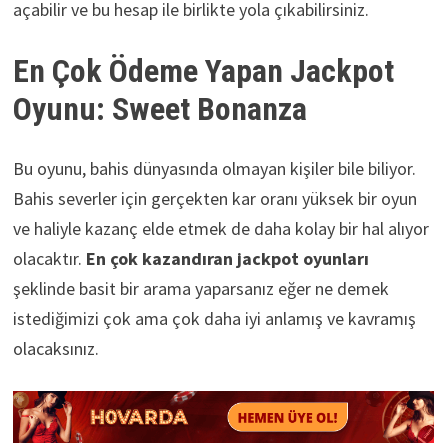
açabilir ve bu hesap ile birlikte yola çıkabilirsiniz.
En Çok Ödeme Yapan Jackpot
Oyunu: Sweet Bonanza
Bu oyunu, bahis dünyasında olmayan kişiler bile biliyor.
Bahis severler için gerçekten kar oranı yüksek bir oyun
ve haliyle kazanç elde etmek de daha kolay bir hal alıyor
olacaktır.
En çok kazandıran jackpot oyunları
şeklinde basit bir arama yaparsanız eğer ne demek
istediğimizi çok ama çok daha iyi anlamış ve kavramış
olacaksınız.