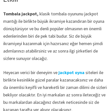
Tombala jackpot,
klasik tombala oyununu jackpot
mantığı ile birlikte büyük ikramiye kazandıran bir oyuna
dönüştürüyor ve bu denli popüler olmasının en önemli
edenlerinden biri de pek tabi budur. Siz de büyük
ikramiyeyi kazanmak için hazırsanız eğer hemen şimdi
adımlarınızı atabilirsiniz ve az sonra ilgi şirketleri de
sizlere sunuyor olacağız.
Heyecan verici bir deneyim ve
jackpot oyna
siteleri ile
birlikte kesinlikle güzel paralar kazanacaksınız ve daha
da önemlisi keyifli ve hareketli bir zaman dilimi de sizleri
bekliyor olacaktır. En iyi markaları az sonra ileteceğiz ve
bu markalardan alacağınız destek neticesinde siz de
kazanan tarafta yer alıyor olacaksınız.