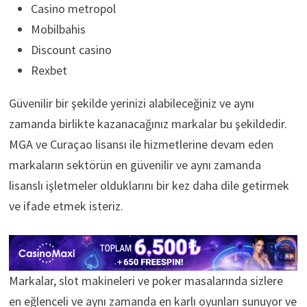
Casino metropol
Mobilbahis
Discount casino
Rexbet
Güvenilir bir şekilde yerinizi alabileceğiniz ve aynı
zamanda birlikte kazanacağınız markalar bu şekildedir.
MGA ve Curaçao lisansı ile hizmetlerine devam eden
markaların sektörün en güvenilir ve aynı zamanda
lisanslı işletmeler olduklarını bir kez daha dile getirmek
ve ifade etmek isteriz.
Markalar, slot makineleri ve poker masalarında sizlere
en eğlenceli ve aynı zamanda en karlı oyunları sunuyor ve