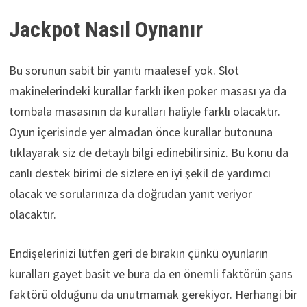
Jackpot Nasıl Oynanır
Bu sorunun sabit bir yanıtı maalesef yok. Slot
makinelerindeki kurallar farklı iken poker masası ya da
tombala masasının da kuralları haliyle farklı olacaktır.
Oyun içerisinde yer almadan önce kurallar butonuna
tıklayarak siz de detaylı bilgi edinebilirsiniz. Bu konu da
canlı destek birimi de sizlere en iyi şekil de yardımcı
olacak ve sorularınıza da doğrudan yanıt veriyor
olacaktır.
Endişelerinizi lütfen geri de bırakın çünkü oyunların
kuralları gayet basit ve bura da en önemli faktörün şans
faktörü olduğunu da unutmamak gerekiyor. Herhangi bir