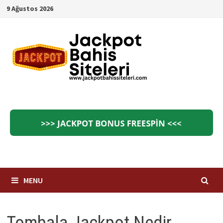
Skip
9 Ağustos 2026
to
content
MENU