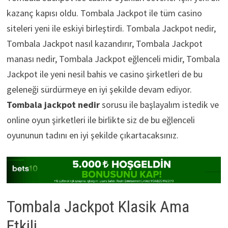
kazanç kapısı oldu. Tombala Jackpot ile tüm casino
siteleri yeni ile eskiyi birleştirdi. Tombala Jackpot nedir,
Tombala Jackpot nasıl kazandırır, Tombala Jackpot
manası nedir, Tombala Jackpot eğlenceli midir, Tombala
Jackpot ile yeni nesil bahis ve casino şirketleri de bu
geleneği sürdürmeye en iyi şekilde devam ediyor.
Tombala jackpot nedir
sorusu ile başlayalım istedik ve
online oyun şirketleri ile birlikte siz de bu eğlenceli
oyununun tadını en iyi şekilde çıkartacaksınız.
Tombala Jackpot Klasik Ama
Etkili