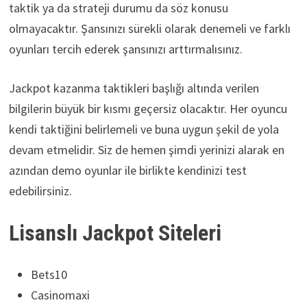
taktik ya da strateji durumu da söz konusu
olmayacaktır. Şansınızı sürekli olarak denemeli ve farklı
oyunları tercih ederek şansınızı arttırmalısınız.
Jackpot kazanma taktikleri başlığı altında verilen
bilgilerin büyük bir kısmı geçersiz olacaktır. Her oyuncu
kendi taktiğini belirlemeli ve buna uygun şekil de yola
devam etmelidir. Siz de hemen şimdi yerinizi alarak en
azından demo oyunlar ile birlikte kendinizi test
edebilirsiniz.
Lisanslı Jackpot Siteleri
Bets10
Casinomaxi