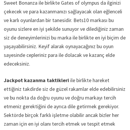
Sweet Bonanza ile birlikte Gates of olympus da ilginizi
çekecek ve para kazanmanızı sağlayacak olan eğlenceli
ve karlı oyunlardan bir tanesidir. Bets10 markası bu
oyunu sizlere en iyi şekilde sunuyor ve dilediğiniz zaman
siz de deneyimlerinizi bu marka ile birlikte en iyi biçim de
yaşayabilirsiniz. Keyif alarak oynayacağınız bu oyun
sayesinde cepleriniz para ile dolacak ve kazanç elde
edeceksiniz.
Jackpot kazanma taktikleri
ile birlikte hareket
ettiğiniz takdirde siz de güzel rakamlar elde edebilirsiniz
ve bu nokta da doğru oyunu ve doğru markayı tercih
etmeniz gerektiğini de ayrıca dile getirmek gerekiyor.
Sektörde birçok farklı işletme olabilir ancak bizler her
zaman için en iyi olanı tercih etmek ve tespit etmek