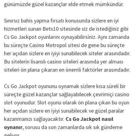
günümüzde güzel kazançlar elde etmek mümkündür.
Sınırsız bahis yapma fırsatı konusunda sizlere en iyi
hizmetleri sunan Bets10 sitesinde siz de istediğiniz gibi
Cs Go Jackpot oyunlarını oynayabilirsiniz. Aynı zamanda
bu süreçte Casino Metropol sitesi de gene bu süreçte
her açıdan sizlere en iyiyi sunabilecek siteler arasındadır.
Bu sitelerin lisanslı casino siteleri arasında yer alması
siteleri ön plana çıkaran en önemli faktörler arasındadır.
Cs Go Jackpot oyununu oynamak sizlere kısa süreli bir
süreçte güzel kazançlar sağlayabilecek çevrimiçi casino
slot oyunudur. Slot oyunu olarak ön plana çıkan bu oyun
her açıdan sizlere en iyiyi sunabilecek ve güzel paralar
kazanmanızı sağlayacaktır.
Cs Go Jackpot nasıl
oynanır
, sorusu da son zamanlarda sık sık gündeme
geliyor.