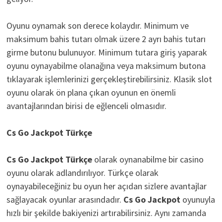
Oyunu oynamak son derece kolaydır. Minimum ve
maksimum bahis tutarı olmak üzere 2 ayrı bahis tutarı
girme butonu bulunuyor. Minimum tutara giriş yaparak
oyunu oynayabilme olanağına veya maksimum butona
tıklayarak işlemlerinizi gerçekleştirebilirsiniz. Klasik slot
oyunu olarak ön plana çıkan oyunun en önemli
avantajlarından birisi de eğlenceli olmasıdır.
Cs Go Jackpot Türkçe
Cs Go Jackpot Türkçe
olarak oynanabilme bir casino
oyunu olarak adlandırılıyor. Türkçe olarak
oynayabileceğiniz bu oyun her açıdan sizlere avantajlar
sağlayacak oyunlar arasındadır.
Cs Go Jackpot
oyunuyla
hızlı bir şekilde bakiyenizi artırabilirsiniz. Aynı zamanda