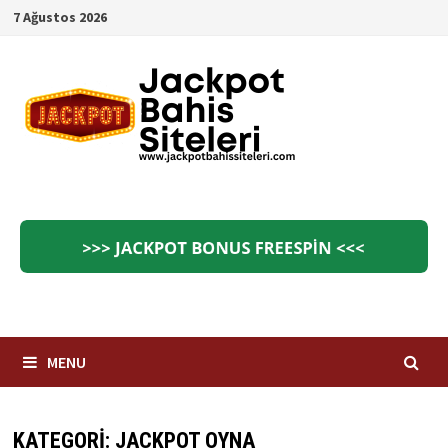
Skip
7 Ağustos 2026
to
content
MENU
KATEGORI:
JACKPOT OYNA