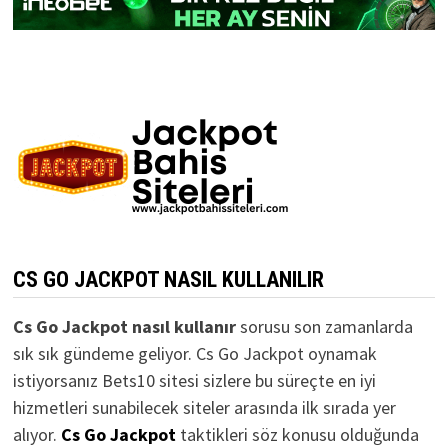
CS GO JACKPOT NASIL KULLANILIR
Cs Go Jackpot nasıl kullanır
sorusu son zamanlarda
sık sık gündeme geliyor. Cs Go Jackpot oynamak
istiyorsanız Bets10 sitesi sizlere bu süreçte en iyi
hizmetleri sunabilecek siteler arasında ilk sırada yer
alıyor.
Cs Go Jackpot
taktikleri söz konusu olduğunda