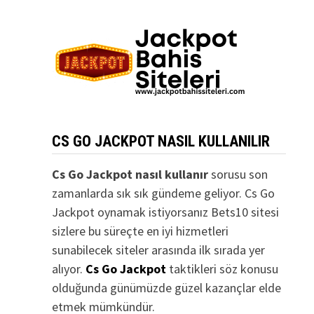
CS GO JACKPOT NASIL KULLANILIR
Cs Go Jackpot nasıl kullanır
sorusu son
zamanlarda sık sık gündeme geliyor. Cs Go
Jackpot oynamak istiyorsanız Bets10 sitesi
sizlere bu süreçte en iyi hizmetleri
sunabilecek siteler arasında ilk sırada yer
alıyor.
Cs Go Jackpot
taktikleri söz konusu
olduğunda günümüzde güzel kazançlar elde
etmek mümkündür.