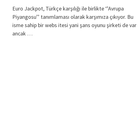
Euro Jackpot, Türkçe karşılığı ile birlikte ‘’Avrupa
Piyangosu’’ tanımlaması olarak karşımıza çıkıyor. Bu
isme sahip bir webs itesi yani şans oyunu şirketi de var
ancak …