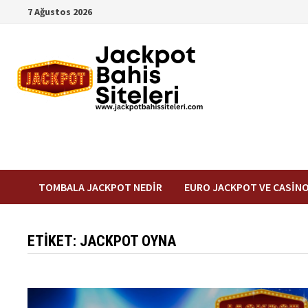
Skip
7 Ağustos 2026
to
content
TOMBALA JACKPOT NEDIR
EURO JACKPOT VE CASIN
ETIKET:
JACKPOT OYNA