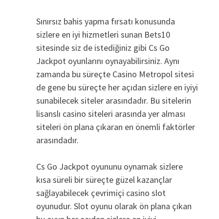
Sınırsız bahis yapma fırsatı konusunda
sizlere en iyi hizmetleri sunan Bets10
sitesinde siz de istediğiniz gibi Cs Go
Jackpot oyunlarını oynayabilirsiniz. Aynı
zamanda bu süreçte Casino Metropol sitesi
de gene bu süreçte her açıdan sizlere en iyiyi
sunabilecek siteler arasındadır. Bu sitelerin
lisanslı casino siteleri arasında yer alması
siteleri ön plana çıkaran en önemli faktörler
arasındadır.
Cs Go Jackpot oyununu oynamak sizlere
kısa süreli bir süreçte güzel kazançlar
sağlayabilecek çevrimiçi casino slot
oyunudur. Slot oyunu olarak ön plana çıkan