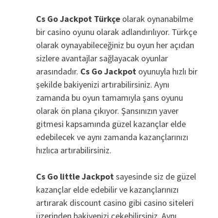
Cs Go Jackpot Türkçe
olarak oynanabilme
bir casino oyunu olarak adlandırılıyor. Türkçe
olarak oynayabileceğiniz bu oyun her açıdan
sizlere avantajlar sağlayacak oyunlar
arasındadır.
Cs Go Jackpot
oyunuyla hızlı bir
şekilde bakiyenizi artırabilirsiniz. Aynı
zamanda bu oyun tamamıyla şans oyunu
olarak ön plana çıkıyor. Şansınızın yaver
gitmesi kapsamında güzel kazançlar elde
edebilecek ve aynı zamanda kazançlarınızı
hızlıca artırabilirsiniz.
Cs Go little Jackpot
sayesinde siz de güzel
kazançlar elde edebilir ve kazançlarınızı
artırarak discount casino gibi casino siteleri
üzerinden bakiyenizi çekebilirsiniz. Aynı