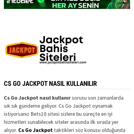
CS GO JACKPOT NASIL KULLANILIR
Cs Go Jackpot nasıl kullanır
sorusu son zamanlarda
sık sık gündeme geliyor. Cs Go Jackpot oynamak
istiyorsanız Bets10 sitesi sizlere bu süreçte en iyi
hizmetleri sunabilecek siteler arasında ilk sırada yer
alıyor.
Cs Go Jackpot
taktikleri söz konusu olduğunda