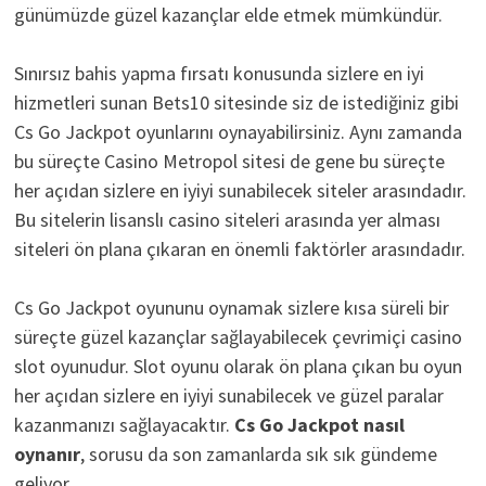
günümüzde güzel kazançlar elde etmek mümkündür.
Sınırsız bahis yapma fırsatı konusunda sizlere en iyi
hizmetleri sunan Bets10 sitesinde siz de istediğiniz gibi
Cs Go Jackpot oyunlarını oynayabilirsiniz. Aynı zamanda
bu süreçte Casino Metropol sitesi de gene bu süreçte
her açıdan sizlere en iyiyi sunabilecek siteler arasındadır.
Bu sitelerin lisanslı casino siteleri arasında yer alması
siteleri ön plana çıkaran en önemli faktörler arasındadır.
Cs Go Jackpot oyununu oynamak sizlere kısa süreli bir
süreçte güzel kazançlar sağlayabilecek çevrimiçi casino
slot oyunudur. Slot oyunu olarak ön plana çıkan bu oyun
her açıdan sizlere en iyiyi sunabilecek ve güzel paralar
kazanmanızı sağlayacaktır.
Cs Go Jackpot nasıl
oynanır
, sorusu da son zamanlarda sık sık gündeme
geliyor.