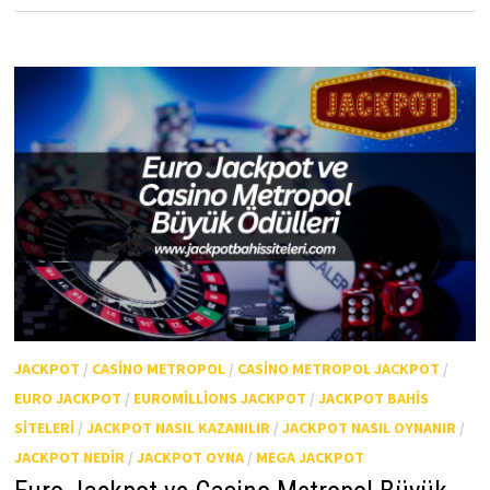
JACKPOT
/
CASINO METROPOL
/
CASINO METROPOL JACKPOT
/
EURO JACKPOT
/
EUROMILLIONS JACKPOT
/
JACKPOT BAHIS
SITELERI
/
JACKPOT NASIL KAZANILIR
/
JACKPOT NASIL OYNANIR
/
JACKPOT NEDIR
/
JACKPOT OYNA
/
MEGA JACKPOT