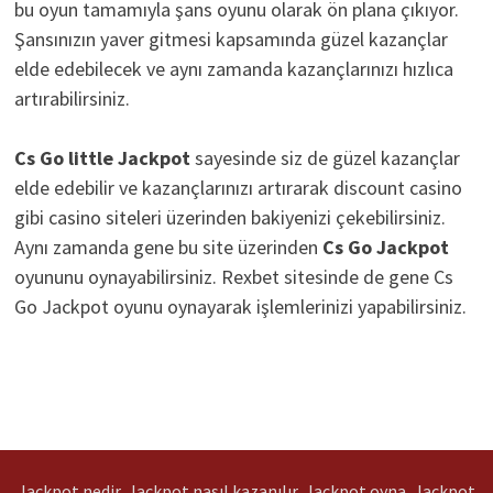
bu oyun tamamıyla şans oyunu olarak ön plana çıkıyor.
Şansınızın yaver gitmesi kapsamında güzel kazançlar
elde edebilecek ve aynı zamanda kazançlarınızı hızlıca
artırabilirsiniz.
Cs Go little Jackpot
sayesinde siz de güzel kazançlar
elde edebilir ve kazançlarınızı artırarak discount casino
gibi casino siteleri üzerinden bakiyenizi çekebilirsiniz.
Aynı zamanda gene bu site üzerinden
Cs Go Jackpot
oyununu oynayabilirsiniz. Rexbet sitesinde de gene Cs
Go Jackpot oyunu oynayarak işlemlerinizi yapabilirsiniz.
Jackpot nedir, Jackpot nasıl kazanılır, Jackpot oyna, Jackpot