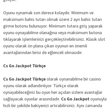
Oyunu oynamak son derece kolaydır. Minimum ve
maksimum bahis tutarı olmak üzere 2 ayrı bahis tutarı
girme butonu bulunuyor. Minimum tutara giriş yaparak
oyunu oynayabilme olanağına veya maksimum butona
tıklayarak işlemlerinizi gerçekleştirebilirsiniz. Klasik slot
oyunu olarak ön plana çıkan oyunun en önemli
avantajlarından birisi de eğlenceli olmasıdır.
Cs Go Jackpot Türkçe
Cs Go Jackpot Türkçe
olarak oynanabilme bir casino
oyunu olarak adlandırılıyor. Türkçe olarak
oynayabileceğiniz bu oyun her açıdan sizlere avantajlar
sağlayacak oyunlar arasındadır.
Cs Go Jackpot
oyunuyla
hızlı bir şekilde bakiyenizi artırabilirsiniz. Aynı zamanda