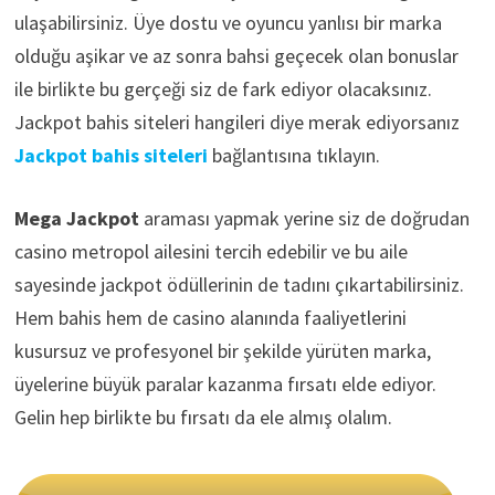
ulaşabilirsiniz. Üye dostu ve oyuncu yanlısı bir marka
olduğu aşikar ve az sonra bahsi geçecek olan bonuslar
ile birlikte bu gerçeği siz de fark ediyor olacaksınız.
Jackpot bahis siteleri hangileri diye merak ediyorsanız
Jackpot bahis siteleri
bağlantısına tıklayın.
Mega Jackpot
araması yapmak yerine siz de doğrudan
casino metropol ailesini tercih edebilir ve bu aile
sayesinde jackpot ödüllerinin de tadını çıkartabilirsiniz.
Hem bahis hem de casino alanında faaliyetlerini
kusursuz ve profesyonel bir şekilde yürüten marka,
üyelerine büyük paralar kazanma fırsatı elde ediyor.
Gelin hep birlikte bu fırsatı da ele almış olalım.