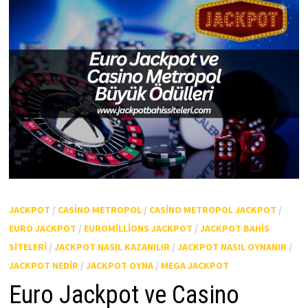
JACKPOT
/
CASINO METROPOL
/
CASINO METROPOL JACKPOT
/
EURO JACKPOT
/
EUROMILLIONS JACKPOT
/
JACKPOT BAHIS
SITELERI
/
JACKPOT NASIL KAZANILIR
/
JACKPOT NASIL OYNANIR
/
JACKPOT NEDIR
/
JACKPOT OYNA
/
MEGA JACKPOT
Euro Jackpot ve Casino