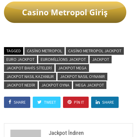
TAGGED
CASINO METROPOL
CASINO METROPOL JACKPOT
EURO JACKPOT
EUROMILLIONS JACKPOT
JACKPOT
JACKPOT BAHIS SITELERI
JACKPOT MEGA
JACKPOT NASIL KAZANILIR
JACKPOT NASIL OYNANIR
JACKPOT NEDIR
JACKPOT OYNA
MEGA JACKPOT
SHARE
TWEET
PIN IT
SHARE
Jackpot İndiren