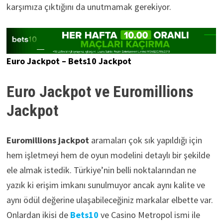
karşımıza çıktığını da unutmamak gerekiyor.
Euro Jackpot – Bets10 Jackpot
Euro Jackpot
ve Euromillions
Jackpot
Euromillions jackpot
aramaları çok sık yapıldığı için
hem işletmeyi hem de oyun modelini detaylı bir şekilde
ele almak istedik. Türkiye’nin belli noktalarından ne
yazık ki erişim imkanı sunulmuyor ancak aynı kalite ve
aynı ödül değerine ulaşabileceğiniz markalar elbette var.
Onlardan ikisi de
Bets10
ve Casino Metropol ismi ile